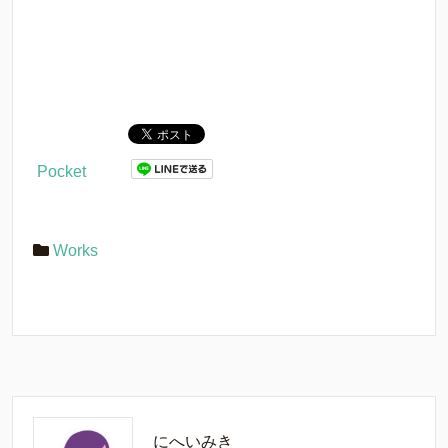
Pocket
Works
にへいみき