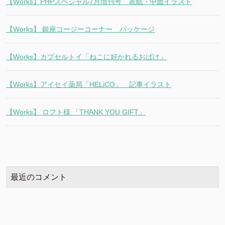
【Works】PHPスペシャル7月増刊号 表紙・中面イラスト
【Works】 銀座コージーコーナー パッケージ
【Works】カプセルトイ「ねこに好かれるおばけ」
【Works】アイセイ薬局「HELiCO」 記事イラスト
【Works】 ロフト様 「THANK YOU GIFT」
最近のコメント