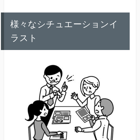
様々なシチュエーションイ
ラスト