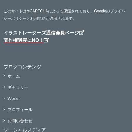
このサイトはreCAPTCHAによって保護されており、Googleの
プライバ
シーポリシー
と
利用規約
が適用されます。
イラストレーターズ通信会員ページ
著作権譲渡にNO！
ブログコンテンツ
ホーム
ギャラリー
Works
プロフィール
お問い合わせ
ソーシャルメディア