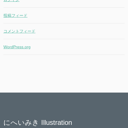
投稿フィード
コメントフィード
WordPress.org
にへいみき Illustration