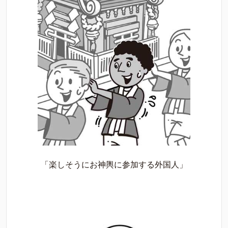
「楽しそうにお神輿に参加する外国人」