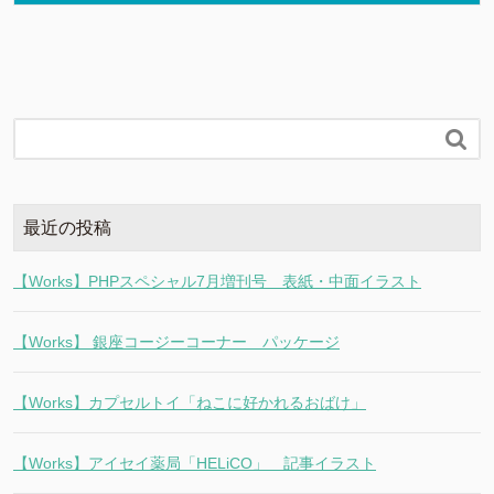

最近の投稿
【Works】PHPスペシャル7月増刊号 表紙・中面イラスト
【Works】 銀座コージーコーナー パッケージ
【Works】カプセルトイ「ねこに好かれるおばけ」
【Works】アイセイ薬局「HELiCO」 記事イラスト