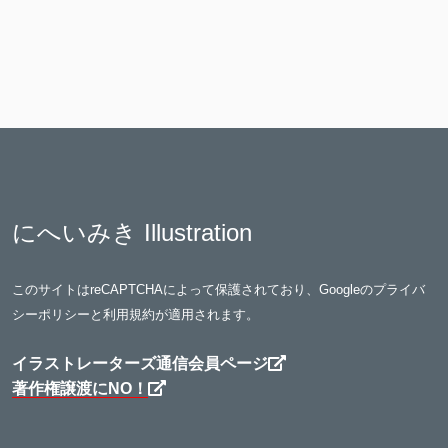
にへいみき Illustration
このサイトはreCAPTCHAによって保護されており、Googleの
プライバ
シーポリシー
と
利用規約
が適用されます。
イラストレーターズ通信会員ページ
著作権譲渡にNO！