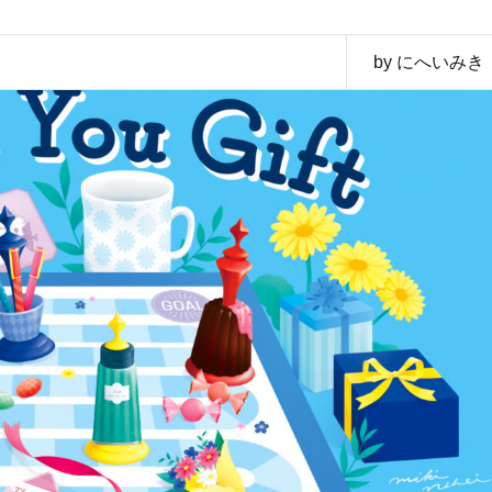
by にへいみき