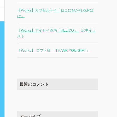
【Works】カプセルトイ「ねこに好かれるおば
け」
【Works】アイセイ薬局「HELiCO」 記事イラ
スト
【Works】 ロフト様 「THANK YOU GIFT」
最近のコメント
アーカイブ