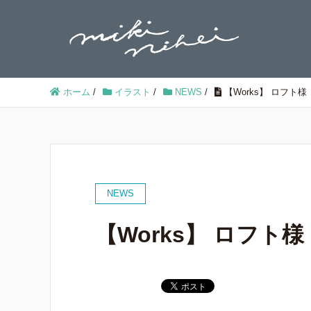
ホーム
/
イラスト
/
NEWS
/
【Works】 ロフト様 「
NEWS
【Works】 ロフト様 