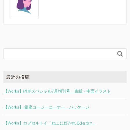

最近の投稿
【Works】PHPスペシャル7月増刊号 表紙・中面イラスト
【Works】 銀座コージーコーナー パッケージ
【Works】カプセルトイ「ねこに好かれるおばけ」