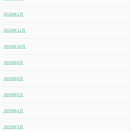
2026年1月
2025年11月
2025年10月
2025年8月
2025年6月
2025年5月
2025年4月
2025年3月