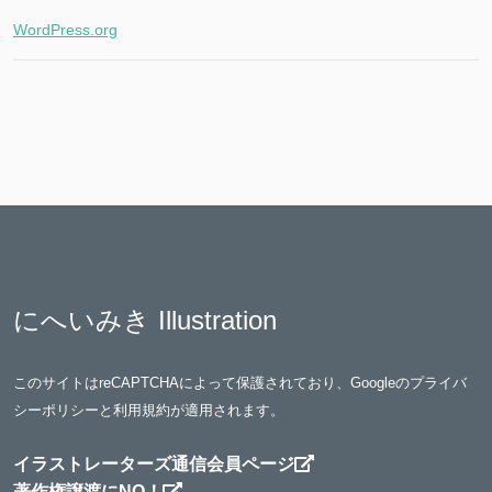
WordPress.org
にへいみき Illustration
このサイトはreCAPTCHAによって保護されており、Googleの
プライバ
シーポリシー
と
利用規約
が適用されます。
イラストレーターズ通信会員ページ
著作権譲渡にNO！